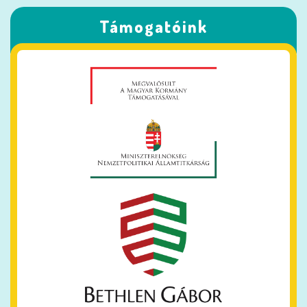
KÖNYVTÁR,
Támogatóink
LETÖLTÉS