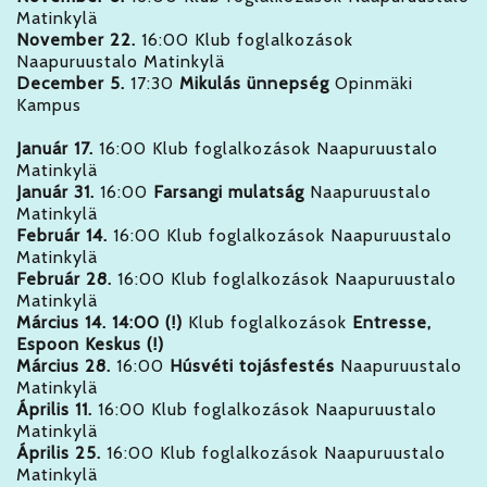
Matinkylä
November 22.
16:00 Klub foglalkozások
Naapuruustalo Matinkylä
December 5.
17:30
Mikulás ünnepség
Opinmäki
Kampus
Január 17.
16:00 Klub foglalkozások Naapuruustalo
Matinkylä
Január 31.
16:00
Farsangi mulatság
Naapuruustalo
Matinkylä
Február 14.
16:00 Klub foglalkozások Naapuruustalo
Matinkylä
Február 28.
16:00 Klub foglalkozások Naapuruustalo
Matinkylä
Március 14. 14:00 (!)
Klub foglalkozások
Entresse,
Espoon Keskus (!)
Március 28.
16:00
Húsvéti tojásfestés
Naapuruustalo
Matinkylä
Április 11.
16:00 Klub foglalkozások Naapuruustalo
Matinkylä
Április 25.
16:00 Klub foglalkozások Naapuruustalo
Matinkylä